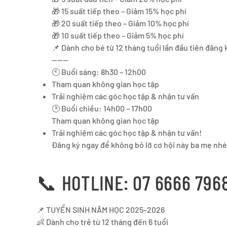
🎁 15 suất tiếp theo – Giảm 15% học phí
🎁 20 suất tiếp theo – Giảm 10% học phí
🎁 10 suất tiếp theo – Giảm 5% học phí
📌 Dành cho bé từ 12 tháng tuổi lần đầu tiên đăng 
———
🕙 Buổi sáng: 8h30 – 12h00
Tham quan không gian học tập
Trải nghiệm các góc học tập & nhận tư vấn
🕑 Buổi chiều: 14h00 – 17h00
Tham quan không gian học tập
Trải nghiệm các góc học tập & nhận tư vấn!
Đăng ký ngay để không bỏ lỡ cơ hội này ba mẹ nhé
📞 HOTLINE: 07 6666 7968
📌 TUYỂN SINH NĂM HỌC 2025–2026
👶 Dành cho trẻ từ 12 tháng đến 6 tuổi