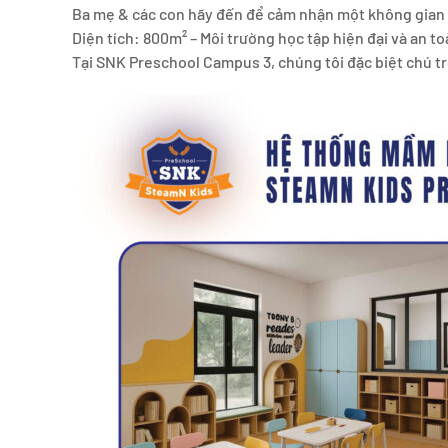
Ba mẹ & các con hãy đến để cảm nhận một không gian họ
Diện tích: 800m² – Môi trường học tập hiện đại và an t
Tại SNK Preschool Campus 3, chúng tôi đặc biệt chú tr