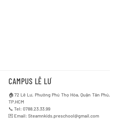
CAMPUS LÊ LƯ
🏠72 Lê Lư, Phường Phú Thọ Hòa, Quận Tân Phú,
TP.HCM
📞 Tel: 0788.23.33.99
💌 Email:
Steamnkids.preschool@gmail.com