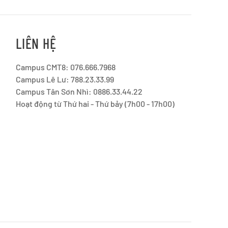
LIÊN HỆ
Campus CMT8: 076.666.7968
Campus Lê Lư: 788.23.33.99
Campus Tân Sơn Nhì: 0886.33.44.22
Hoạt động từ Thứ hai - Thứ bảy (7h00 - 17h00)