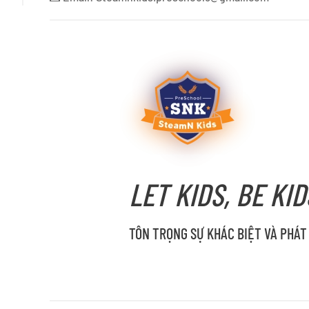
LET KIDS, BE KID
TÔN TRỌNG SỰ KHÁC BIỆT VÀ PHÁT