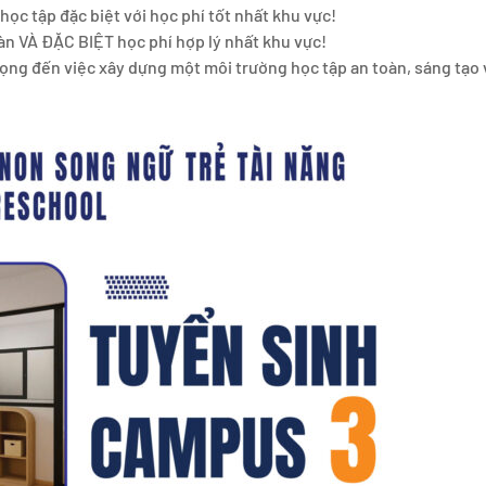
c tập đặc biệt với học phí tốt nhất khu vực!
oàn VÀ ĐẶC BIỆT học phí hợp lý nhất khu vực!
ọng đến việc xây dựng một môi trường học tập an toàn, sáng tạo 