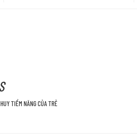
S
 HUY TIỀM NĂNG CỦA TRẺ