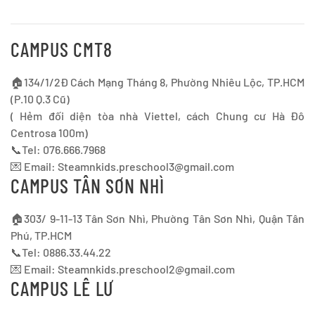
CAMPUS CMT8
🏠134/1/2Đ Cách Mạng Tháng 8, Phường Nhiêu Lộc, TP.HCM
(P.10 Q.3 Cũ)
( Hẻm đối diện tòa nhà Viettel, cách Chung cư Hà Đô
Centrosa 100m)
📞Tel: 076.666.7968
💌 Email:
Steamnkids.preschool3@gmail.com
CAMPUS TÂN SƠN NHÌ
🏠303/ 9-11-13 Tân Sơn Nhì, Phường Tân Sơn Nhì, Quận Tân
Phú, TP.HCM
📞Tel: 0886.33.44.22
💌 Email:
Steamnkids.preschool2@gmail.com
CAMPUS LÊ LƯ