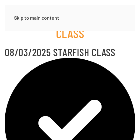
08/03/2025 STARFISH
Skip to main content
CLASS
08/03/2025 STARFISH CLASS