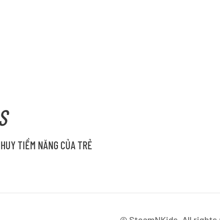
S
 HUY TIỀM NĂNG CỦA TRẺ
©
SteamNKids. All right