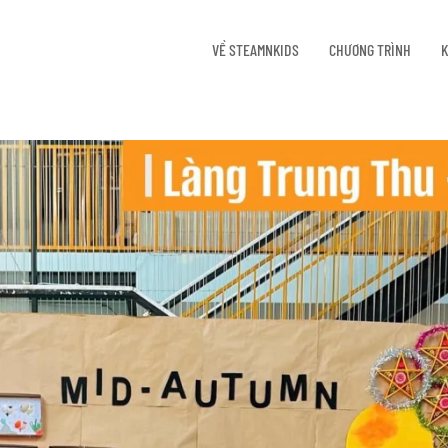
VỀ STEAMNKIDS
CHƯƠNG TRÌNH
K