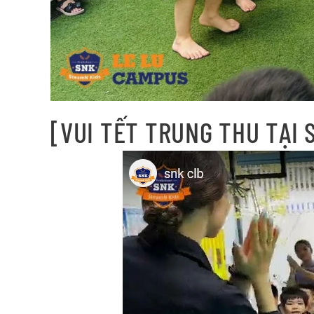
[VUI TẾT TRUNG THU TẠI 