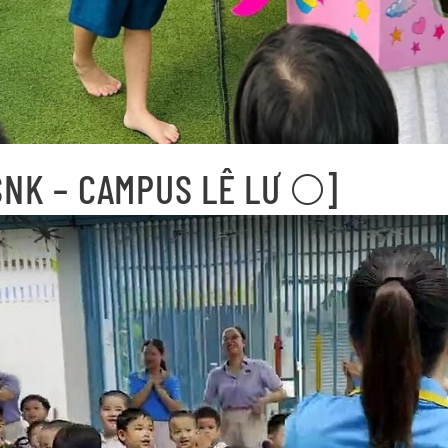
SNK – CAMPUS LÊ LƯ 🌕]