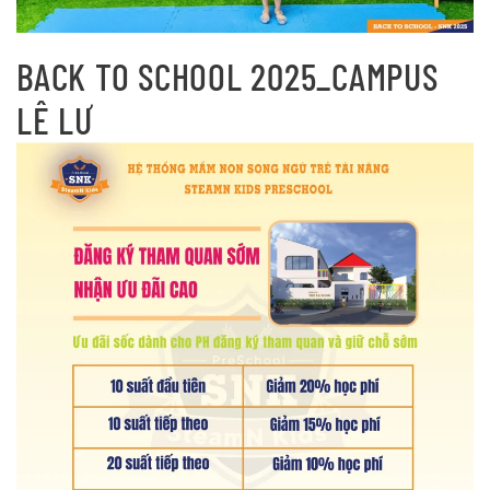
BACK TO SCHOOL 2025_CAMPUS
LÊ LƯ