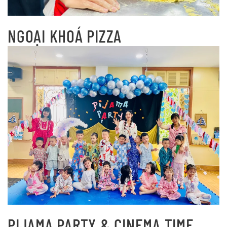
NGOẠI KHOÁ PIZZA
PIJAMA PARTY & CINEMA TIME