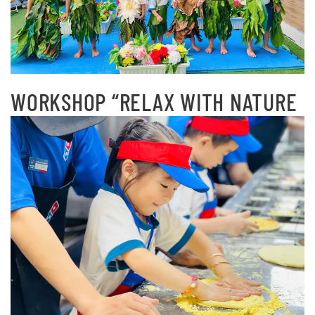
WORKSHOP “RELAX WITH NATURE