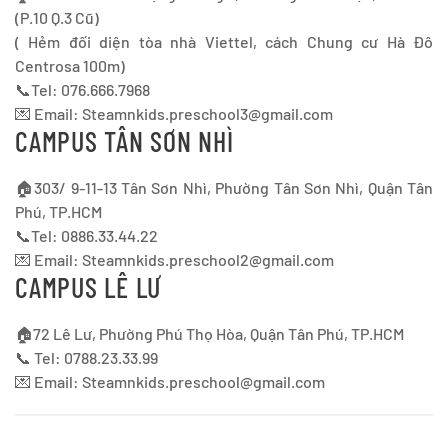
(P.10 Q.3 Cũ)
( Hẻm đối diện tòa nhà Viettel, cách Chung cư Hà Đô
Centrosa 100m)
📞Tel: 076.666.7968
💌 Email:
Steamnkids.preschool3@gmail.com
CAMPUS TÂN SƠN NHÌ
🏠303/ 9-11-13 Tân Sơn Nhì, Phường Tân Sơn Nhì, Quận Tân
Phú, TP.HCM
📞Tel: 0886.33.44.22
💌 Email:
Steamnkids.preschool2@gmail.com
CAMPUS LÊ LƯ
🏠72 Lê Lư, Phường Phú Thọ Hòa, Quận Tân Phú, TP.HCM
📞 Tel: 0788.23.33.99
💌 Email:
Steamnkids.preschool@gmail.com