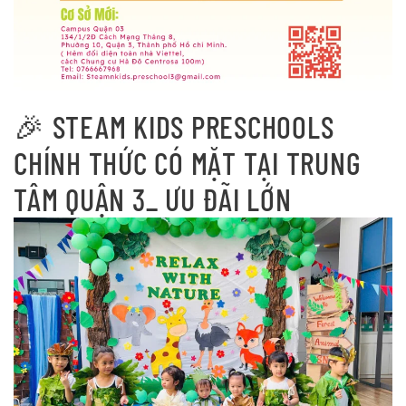
🎉 STEAM KIDS PRESCHOOLS
CHÍNH THỨC CÓ MẶT TẠI TRUNG
TÂM QUẬN 3_ ƯU ĐÃI LỚN