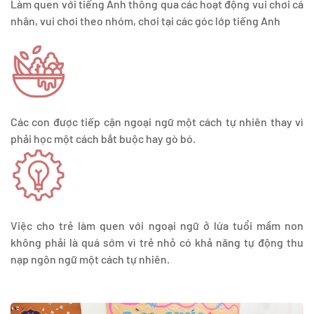
Làm quen với tiếng Anh thông qua các hoạt động vui chơi cá
nhân, vui chơi theo nhóm, chơi tại các góc lớp tiếng Anh
Các con được tiếp cận ngoại ngữ một cách tự nhiên thay vì
phải học một cách bắt buộc hay gò bó.
Việc cho trẻ làm quen với ngoại ngữ ở lứa tuổi mầm non
không phải là quá sớm vì trẻ nhỏ có khả năng tự động thu
nạp ngôn ngữ một cách tự nhiên.