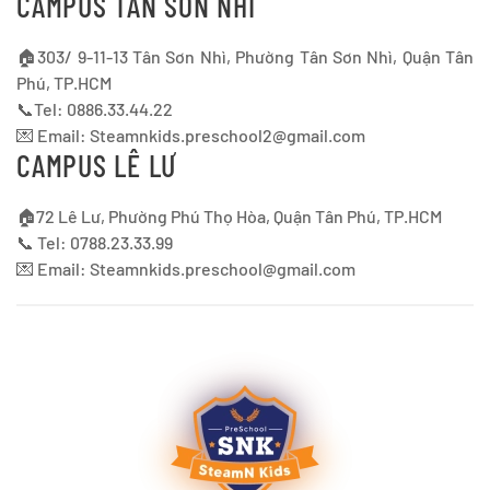
CAMPUS TÂN SƠN NHÌ
🏠303/ 9-11-13 Tân Sơn Nhì, Phường Tân Sơn Nhì, Quận Tân
Phú, TP.HCM
📞Tel: 0886.33.44.22
💌 Email:
Steamnkids.preschool2@gmail.com
CAMPUS LÊ LƯ
🏠72 Lê Lư, Phường Phú Thọ Hòa, Quận Tân Phú, TP.HCM
📞 Tel: 0788.23.33.99
💌 Email:
Steamnkids.preschool@gmail.com