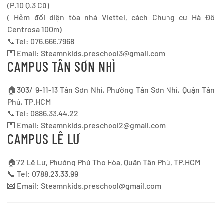
(P.10 Q.3 Cũ)
( Hẻm đối diện tòa nhà Viettel, cách Chung cư Hà Đô
Centrosa 100m)
📞Tel: 076.666.7968
💌 Email:
Steamnkids.preschool3@gmail.com
CAMPUS TÂN SƠN NHÌ
🏠303/ 9-11-13 Tân Sơn Nhì, Phường Tân Sơn Nhì, Quận Tân
Phú, TP.HCM
📞Tel: 0886.33.44.22
💌 Email:
Steamnkids.preschool2@gmail.com
CAMPUS LÊ LƯ
🏠72 Lê Lư, Phường Phú Thọ Hòa, Quận Tân Phú, TP.HCM
📞 Tel: 0788.23.33.99
💌 Email:
Steamnkids.preschool@gmail.com