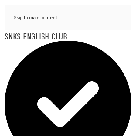
SNKS ENGLISH CLUB
Skip to main content
SNKS ENGLISH CLUB